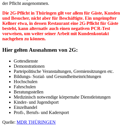
der Pflicht ausgenommen.
Die 2G-Pflicht in Thüringen gilt vor allem für Gäste, Kunden
und Besucher, nicht aber für Beschäftigte. Ein ungeimpfter
Kellner etwa, in dessen Restaurant eine 2G-Pflicht für Gäste
besteht, kann alternativ auch einen negativen PCR-Test
vorweisen, um weiter seiner Arbeit mit Kundenkontakt
nachgehen zu können.
Hier gelten Ausnahmen von 2G:
Gottesdienste
Demonstrationen
Parteipolitische Veranstaltungen, Gremiensitzungen etc.
Bildungs- Sozial- und Gesundheitseinrichtungen
Hochschulen
Fahrschulen
Beratungsstellen
Medizinisch notwendige körpernahe Dienstleistungen
Kinder- und Jugendsport
Einzelhandel
Profi-, Berufs- und Kadersport
Quelle:
MDR THÜRINGEN