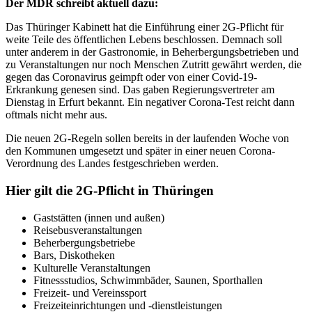
Der MDR schreibt aktuell dazu:
Das Thüringer Kabinett hat die Einführung einer 2G-Pflicht für
weite Teile des öffentlichen Lebens beschlossen. Demnach soll
unter anderem in der Gastronomie, in Beherbergungsbetrieben und
zu Veranstaltungen nur noch Menschen Zutritt gewährt werden, die
gegen das Coronavirus geimpft oder von einer Covid-19-
Erkrankung genesen sind. Das gaben Regierungsvertreter am
Dienstag in Erfurt bekannt. Ein negativer Corona-Test reicht dann
oftmals nicht mehr aus.
Die neuen 2G-Regeln sollen bereits in der laufenden Woche von
den Kommunen umgesetzt und später in einer neuen Corona-
Verordnung des Landes festgeschrieben werden.
Hier gilt die 2G-Pflicht in Thüringen
Gaststätten (innen und außen)
Reisebusveranstaltungen
Beherbergungsbetriebe
Bars, Diskotheken
Kulturelle Veranstaltungen
Fitnessstudios, Schwimmbäder, Saunen, Sporthallen
Freizeit- und Vereinssport
Freizeiteinrichtungen und -dienstleistungen