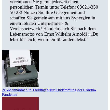
vereinbaren Sie gerne jederzeit einen
persönlichen Termin unter Telefon: 03621-350
50 28! Nutzen Sie Ihre Gelegenheit und
schaffen Sie gemeinsam mit uns Synergien in
einem lokalen Unternehmer- &
Vereinsnetzwerk! Handeln auch Sie nach dem
Lebensmotto von Ernst Wilhelm Arnoldi : „Du
lebst für Dich, wenn Du für andere lebst.“
2G-Maßnahmen in Thüringen zur Eindämmung der Corona-
Pandemie