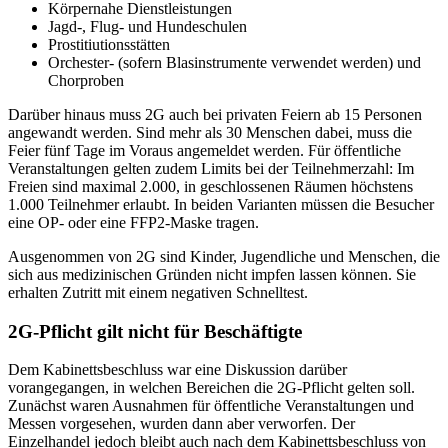
Körpernahe Dienstleistungen
Jagd-, Flug- und Hundeschulen
Prostitiutionsstätten
Orchester- (sofern Blasinstrumente verwendet werden) und
Chorproben
Darüber hinaus muss 2G auch bei privaten Feiern ab 15 Personen
angewandt werden. Sind mehr als 30 Menschen dabei, muss die
Feier fünf Tage im Voraus angemeldet werden. Für öffentliche
Veranstaltungen gelten zudem Limits bei der Teilnehmerzahl: Im
Freien sind maximal 2.000, in geschlossenen Räumen höchstens
1.000 Teilnehmer erlaubt. In beiden Varianten müssen die Besucher
eine OP- oder eine FFP2-Maske tragen.
Ausgenommen von 2G sind Kinder, Jugendliche und Menschen, die
sich aus medizinischen Gründen nicht impfen lassen können. Sie
erhalten Zutritt mit einem negativen Schnelltest.
2G-Pflicht gilt nicht für Beschäftigte
Dem Kabinettsbeschluss war eine Diskussion darüber
vorangegangen, in welchen Bereichen die 2G-Pflicht gelten soll.
Zunächst waren Ausnahmen für öffentliche Veranstaltungen und
Messen vorgesehen, wurden dann aber verworfen. Der
Einzelhandel jedoch bleibt auch nach dem Kabinettsbeschluss von