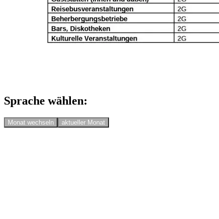
Sprache wählen:
Monat wechseln
aktueller Monat