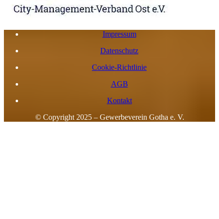
Impressum
Datenschutz
Cookie-Richtlinie
AGB
Kontakt
© Copyright 2025 – Gewerbeverein Gotha e. V.