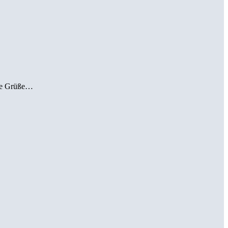
ele Grüße…