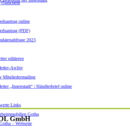
s Belebung der Innenstadt
 Gutschein
iedsantrag online
iedsantrag (PDF)
datenabfrage 2023
ter editieren
etter-Archiv
v Mitgliedermailing
etter „Innenstadt“ / Händlerbrief online
werte Links
beimmobilien Gotha
ISOL GmbH
 Gotha – Webseite