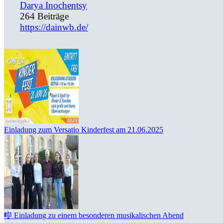
Darya Inochentsy
264 Beiträge
https://dainwb.de/
Einladung zum Versatio Kinderfest am 21.06.2025
🎼 Einladung zu einem besonderen musikalischen Abend