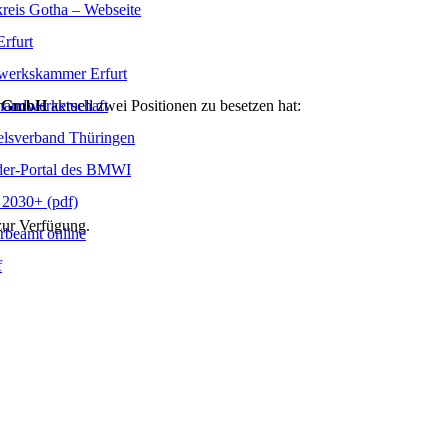
reis Gotha – Webseite
rfurt
erkskammer Erfurt
handwerkerschaft
 GmbH
aktuell zwei Positionen zu besetzen hat:
lsverband Thüringen
er-Portal des BMWI
2030+ (pdf)
zur Verfügung.
beamt online
f