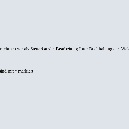
nehmen wir als Steuerkanzlei Bearbeitung Ihrer Buchhaltung etc. Vi
sind mit
*
markiert