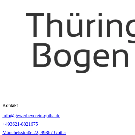
Kontakt
info@gewerbeverein-gotha.de
+493621-8821675
Mönchelsstraße 22, 99867 Gotha