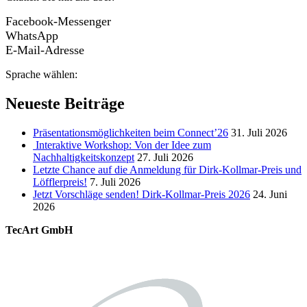
Facebook-Messenger
WhatsApp
E-Mail-Adresse
Sprache wählen:
Neueste Beiträge
Präsentationsmöglichkeiten beim Connect’26
31. Juli 2026
Interaktive Workshop: Von der Idee zum
Nachhaltigkeitskonzept
27. Juli 2026
Letzte Chance auf die Anmeldung für Dirk-Kollmar-Preis und
Löfflerpreis!
7. Juli 2026
Jetzt Vorschläge senden! Dirk-Kollmar-Preis 2026
24. Juni
2026
TecArt GmbH