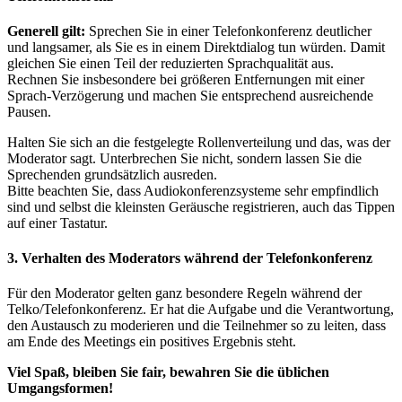
Generell gilt:
Sprechen Sie in einer Telefonkonferenz deutlicher
und langsamer, als Sie es in einem Direktdialog tun würden. Damit
gleichen Sie einen Teil der reduzierten Sprachqualität aus.
Rechnen Sie insbesondere bei größeren Entfernungen mit einer
Sprach-Verzögerung und machen Sie entsprechend ausreichende
Pausen.
Halten Sie sich an die festgelegte Rollenverteilung und das, was der
Moderator sagt. Unterbrechen Sie nicht, sondern lassen Sie die
Sprechenden grundsätzlich ausreden.
Bitte beachten Sie, dass Audiokonferenzsysteme sehr empfindlich
sind und selbst die kleinsten Geräusche registrieren, auch das Tippen
auf einer Tastatur.
3. Verhalten des Moderators während der Telefonkonferenz
Für den Moderator gelten ganz besondere Regeln während der
Telko/Telefonkonferenz. Er hat die Aufgabe und die Verantwortung,
den Austausch zu moderieren und die Teilnehmer so zu leiten, dass
am Ende des Meetings ein positives Ergebnis steht.
Viel Spaß, bleiben Sie fair, bewahren Sie die üblichen
Umgangsformen!