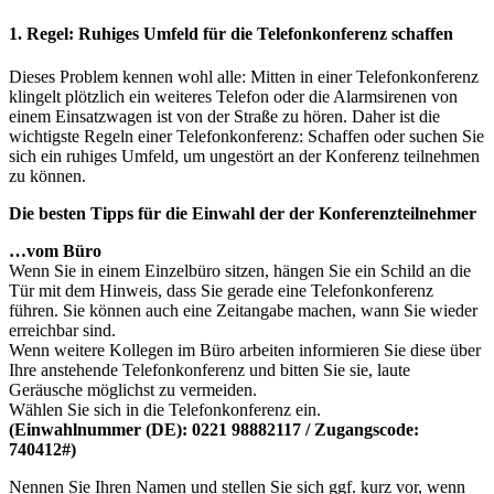
1. Regel: Ruhiges Umfeld für die Telefonkonferenz schaffen
Dieses Problem kennen wohl alle: Mitten in einer Telefonkonferenz
klingelt plötzlich ein weiteres Telefon oder die Alarmsirenen von
einem Einsatzwagen ist von der Straße zu hören. Daher ist die
wichtigste Regeln einer Telefonkonferenz: Schaffen oder suchen Sie
sich ein ruhiges Umfeld, um ungestört an der Konferenz teilnehmen
zu können.
Die besten Tipps für die Einwahl der der Konferenzteilnehmer
…vom Büro
Wenn Sie in einem Einzelbüro sitzen, hängen Sie ein Schild an die
Tür mit dem Hinweis, dass Sie gerade eine Telefonkonferenz
führen. Sie können auch eine Zeitangabe machen, wann Sie wieder
erreichbar sind.
Wenn weitere Kollegen im Büro arbeiten informieren Sie diese über
Ihre anstehende Telefonkonferenz und bitten Sie sie, laute
Geräusche möglichst zu vermeiden.
Wählen Sie sich in die Telefonkonferenz ein.
(Einwahlnummer (DE): 0221 98882117 / Zugangscode:
740412#)
Nennen Sie Ihren Namen und stellen Sie sich ggf. kurz vor, wenn