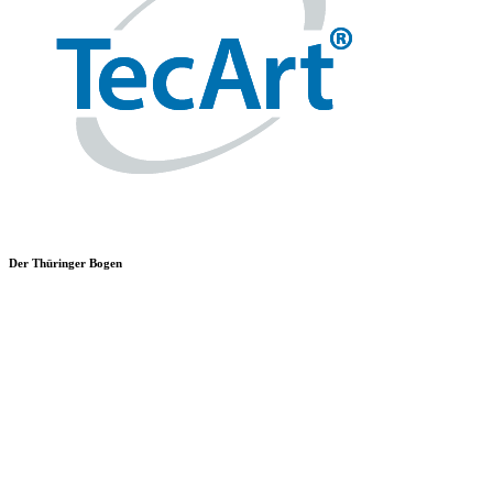
Der Thüringer Bogen