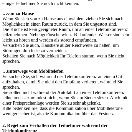
einige Teilnehmer Sie noch nicht kennen.
…von zu Hause
Wenn Sie sich von zu Hause aus einwählen, ziehen Sie sich nach
Möglichkeit in einen Raum zurück, in dem Sie ungestört sind.
Die Küche ist kein geeigneter Raum, um an einer Telefonkonferenz
teilzunehmen. Nebengeräusche wie z. B. laufendes Wasser sind sehr
leicht zu hören und werden als störend empfunden.
Versuchen Sie auch, Haustiere außer Reichweite zu halten, um
Störungen durch sie zu vermeiden.
Schalten Sie nach Möglichkeit Ihr Telefon stumm, wenn Sie nicht
sprechen.
…unterwegs vom Mobiltelefon
Versuchen Sie, sich während der Telefonkonferenz an einem Ort
aufzuhalten, damit Sie nicht den Empfang verlieren, während Sie
sprechen.
Sie sollten nicht während der Autofahrt an einer Telefonkonferenz
teilnehmen – zumindest nicht, wenn Sie am Steuer sitzen. Auch mit
einer Freisprechanlage werden Sie zu sehr abgelenkt.
Bitte bedenken Sie, dass die Kommunikation über Mobiltelefone
weniger sicher ist, als die Kommunikation über das Festnetz.
2. Regel zum Verhalten der Teilnehmer während der
Telefonkonferenz