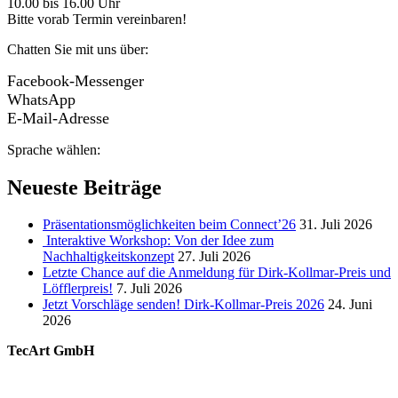
10.00 bis 16.00 Uhr
Bitte vorab Termin vereinbaren!
Chatten Sie mit uns über:
Facebook-Messenger
WhatsApp
E-Mail-Adresse
Sprache wählen:
Neueste Beiträge
Präsentationsmöglichkeiten beim Connect’26
31. Juli 2026
Interaktive Workshop: Von der Idee zum
Nachhaltigkeitskonzept
27. Juli 2026
Letzte Chance auf die Anmeldung für Dirk-Kollmar-Preis und
Löfflerpreis!
7. Juli 2026
Jetzt Vorschläge senden! Dirk-Kollmar-Preis 2026
24. Juni
2026
TecArt GmbH