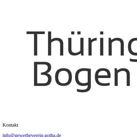
Kontakt
info@gewerbeverein-gotha.de