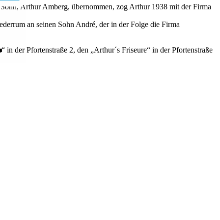
 Sohn, Arthur Amberg, übernommen, zog Arthur 1938 mit der Firma
derrum an seinen Sohn André, der in der Folge die Firma
 der Pfortenstraße 2, den „Arthur´s Friseure“ in der Pfortenstraße