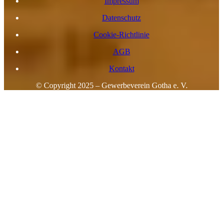
Impressum
Datenschutz
Cookie-Richtlinie
AGB
Kontakt
© Copyright 2025 – Gewerbeverein Gotha e. V.