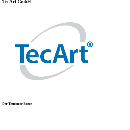
TecArt GmbH
Der Thüringer Bogen