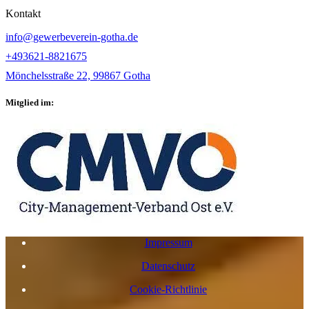
Kontakt
info@gewerbeverein-gotha.de
+493621-8821675
Mönchelsstraße 22, 99867 Gotha
Mitglied im:
Impressum
Datenschutz
Cookie-Richtlinie