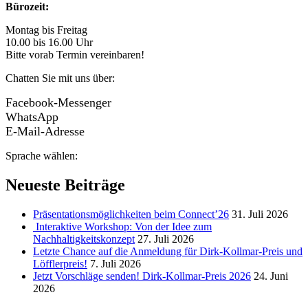
Bürozeit:
Montag bis Freitag
10.00 bis 16.00 Uhr
Bitte vorab Termin vereinbaren!
Chatten Sie mit uns über:
Facebook-Messenger
WhatsApp
E-Mail-Adresse
Sprache wählen:
Neueste Beiträge
Präsentationsmöglichkeiten beim Connect’26
31. Juli 2026
Interaktive Workshop: Von der Idee zum
Nachhaltigkeitskonzept
27. Juli 2026
Letzte Chance auf die Anmeldung für Dirk-Kollmar-Preis und
Löfflerpreis!
7. Juli 2026
Jetzt Vorschläge senden! Dirk-Kollmar-Preis 2026
24. Juni
2026