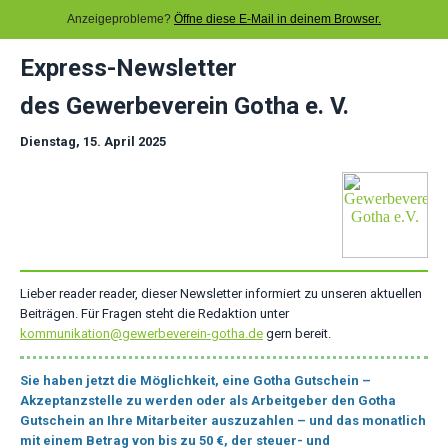
Anzeigeprobleme?
Öffne diese E-Mail in deinem Browser.
Express-Newsletter
des Gewerbeverein Gotha e. V.
Dienstag, 15. April 2025
Lieber reader reader, dieser Newsletter informiert zu unseren aktuellen
Beiträgen. Für Fragen steht die Redaktion unter
kommunikation@gewerbeverein-gotha.de
gern bereit.
Sie haben jetzt die Möglichkeit, eine Gotha Gutschein –
Akzeptanzstelle zu werden oder als Arbeitgeber den Gotha
Gutschein an Ihre Mitarbeiter auszuzahlen – und das monatlich
mit einem Betrag von bis zu 50 €, der steuer- und