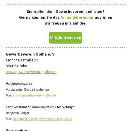
Sie wollen dem Gewerbeverein beitreten?
Gerne können Sie das
Anmeldeformular
ausfüllen
Wir freuen uns auf Sie!
Mitglied werden
Gewerbeverein Gotha e. V.
Mönchelsstraße 22
99867 Gotha
www.gewerbeverein-gotha.de
Vereinsvorstand:
Vorsitzende: Darya Inochentsy
Mail:
info@gewerbeverein-gotha.de
Fachvorstand "Kommunikation / Marketing":
Benjamin Geiger
Mail:
kommunikation@gewerbeverein-gotha.de
Schatzmeister: