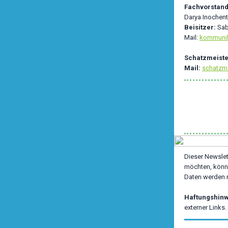
Fachvorstand
Darya Inochen
Beisitzer:
Sab
Mail:
kommunik
Schatzmeiste
Mail:
schatzm
Dieser Newslet
möchten, könne
Daten werden n
Haftungshinw
externer Links.