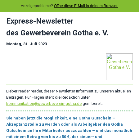
Anzeigeprobleme?
Öffne diese E-Mail in deinem Browser.
Express-Newsletter
des Gewerbeverein Gotha e. V.
Montag, 31. Juli 2023
Lieber reader reader, dieser Newsletter informiert zu unseren aktuellen
Beiträgen. Für Fragen steht die Redaktion unter
kommunikation@gewerbeverein-gotha.de
gern bereit.
Sie haben jetzt die Möglichkeit, eine Gotha Gutschein –
Akzeptanzstelle zu werden oder als Arbeitgeber den Gotha
Gutschein an Ihre Mitarbeiter auszuzahlen – und das monatlich
mit einem Betrag von bis zu 50 €, der steuer- und