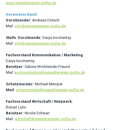
www.gewerbeverein-gotha.de
Vereinsvorstand:
Vorsitzender:
Andreas Dötsch
Mail:
info@gewerbeverein-gotha.de
Stellv. Vorsitzende:
Darya Inochentsy
Mail:
info@gewerbeverein-gotha.de
Fachvorstand Kommunikation / Marketing:
Darya Inochentsy
Beisitzer:
Sabine Wroblewski-Freund
Mail:
kommunikation@gewerbeverein-gotha.de
Schatzmeister:
Michael Mempel
Mail:
schatzmeister@gewerbeverein-gotha.de
Fachvorstand Wirtschaft / Netzwerk:
Robert Luhn
Beisitzer:
Nicole Schwan
Mail:
wirtschaft@gewerbeverein-gotha.de